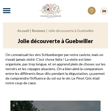
Domaines Schlumberger Vignerons 100% ré
Menu
EN
Accueil
|
Reviews
|
Jolie découverte à Guebwiller
Fil d'Ariane :
Jolie découverte à Guebwiller
On connaissait les vins Schlumberger par notre caviste, mais on
n'avait jamais visité. C'est chose faite ! La visite est bien
organisée, pas trop longue, et on apprend plein de choses sur les
terroirs et les cépages alsaciens. On a bien aimé la comparaison
entre les différents lieux-dits pendant la dégustation, ça permet
de comprendre l'influence du sol sur le vin. Le Pinot Gris était
notre coup de cœur.