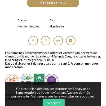
Contactez-nous
Contact
Avis
Mentions légales
Plan du site
Facebook
Instagram
Tripadvisor
YouTube
Les domaines Schlumberger exploitent et vinifient 130 hectares de
vignes dont la moitié répartie sur 4 Grands Crus, le Kitterlé, le Kessler,
le Saering et le Spiegel depuis 1810.
L’abus d’alcool est dangereux pour la santé. A consommer avec
modération.
Ce site utilise des cookies permettant l’analyse et
l’amélioration de votre navigation. Aucune donnée
Copyright © 2026
Domaines Schlumberger
. Tous droits réservés.
personnelle n’est conservée.
En savoir plus ou s’opposer
.
Une réalisation
Première Place
Accepter