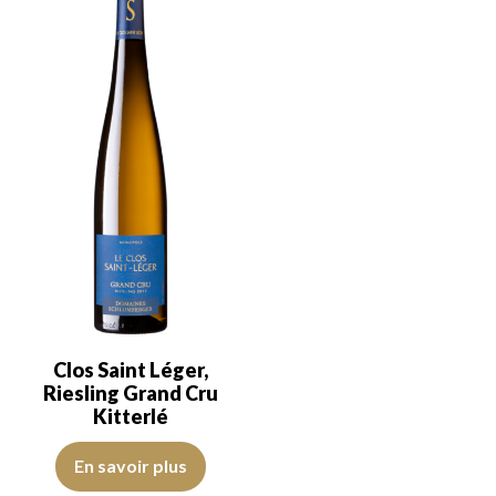
Clos Saint Léger,
Riesling Grand Cru
Kitterlé
Ce vin provient d’une parcelle unique au cœur du Grand Cru Kitterl
En savoir plus