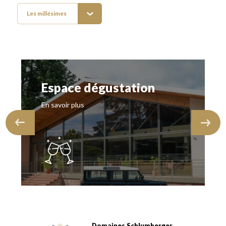
Les millésimes
Espace dégustation
En savoir plus
Domaines Schlumberger