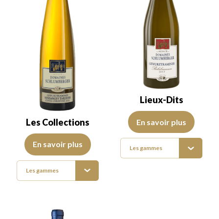
Lieux-Dits
Les Lieux-dits sont des terroirs 
Les Collections
En savoir plus
Schlumberger se décline avec ses cuvées aussi exceptionnelles qu
En savoir plus
Les gammes
Les gammes