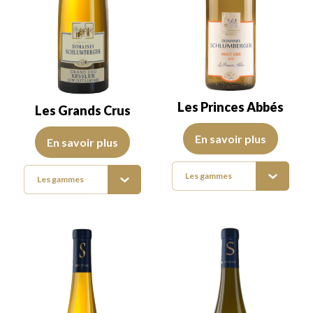
Les Princes Abbés
Les Grands Crus
Cette gamme décline les sept cép
Le Domaine Schlumberger a l’unique privilège de bénéficier de 4 G
En savoir plus
En savoir plus
Les gammes
Les gammes