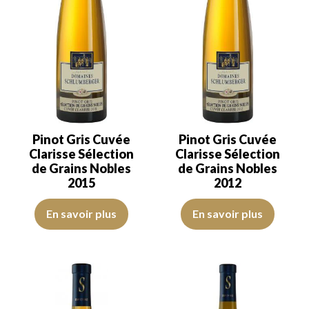
Pinot Gris Cuvée
Pinot Gris Cuvée
Clarisse Sélection
Clarisse Sélection
de Grains Nobles
de Grains Nobles
2015
2012
La robe est jaune dorée soutenue avec des reflets clairs, de belle i
La robe est jaune dorée orangée a
En savoir plus
En savoir plus