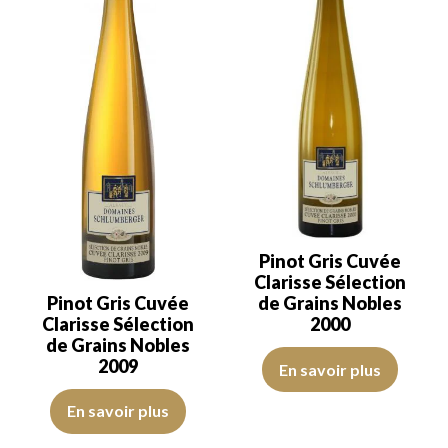
Pinot Gris Cuvée
Clarisse Sélection
Pinot Gris Cuvée
de Grains Nobles
Clarisse Sélection
2000
de Grains Nobles
La robe est jaune dorée soutenue
2009
En savoir plus
La robe affiche une couleur jaune or aux reflets paille. Le disque es
En savoir plus