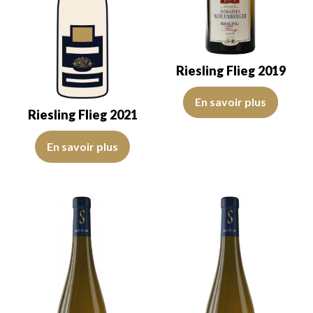
Riesling Flieg 2019
La robe est jaune pâle avec des r
En savoir plus
Riesling Flieg 2021
La robe est jaune pâle avec des reflets vert clair, d’intensité moye
En savoir plus