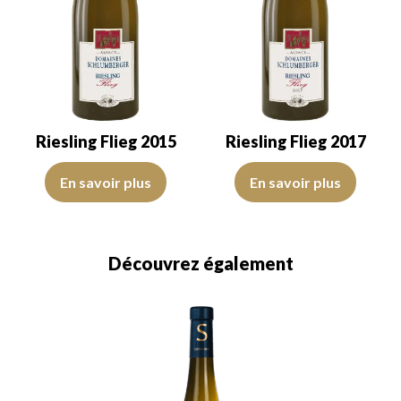
Riesling Flieg 2015
Riesling Flieg 2017
La robe est jaune citron avec des reflets verts, de bonne intensité.
La robe est jaune citron avec des
En savoir plus
En savoir plus
Découvrez également