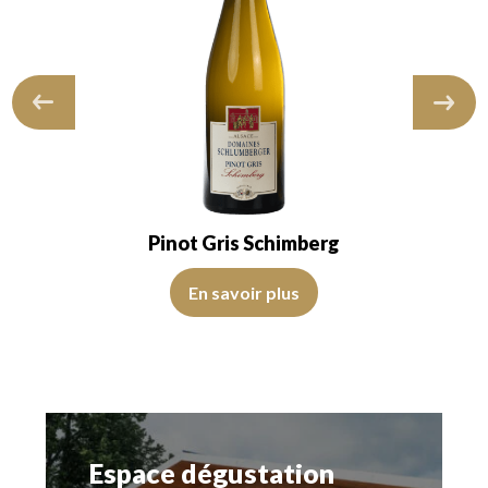
Pinot Gris Schimberg
En savoir plus
Espace dégustation