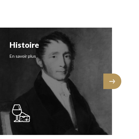
Histoire
N
I
En savoir plus