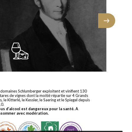
 domaines Schlumberger exploitent et vinifient 130
tares de vignes dont la moitié répartie sur 4 Grands
s, le Kitterlé, le Kessler, le Saering et le Spiegel depuis
10.
bus d’alcool est dangereux pour la santé. A
nsommer avec modération.