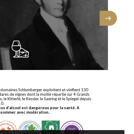
 domaines Schlumberger exploitent et vinifient 130
tares de vignes dont la moitié répartie sur 4 Grands
s, le Kitterlé, le Kessler, le Saering et le Spiegel depuis
10.
bus d’alcool est dangereux pour la santé. A
nsommer avec modération.