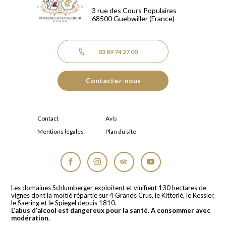
3 rue des Cours Populaires
68500
Guebwiller
(France)
03 89 74 27 00
Contactez-nous
Contact
Avis
Mentions légales
Plan du site
Facebook
Instagram
Tripadvisor
YouTube
Les domaines Schlumberger exploitent et vinifient 130 hectares de
vignes dont la moitié répartie sur 4 Grands Crus, le Kitterlé, le Kessler,
le Saering et le Spiegel depuis 1810.
L’abus d’alcool est dangereux pour la santé. A consommer avec
modération.