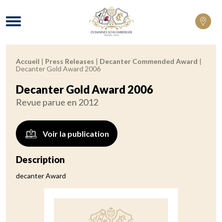
Domaines Schlumberger Vignerons 100% 
Menu
Accueil
|
Press Releases
|
Decanter Commended Award
|
Fil d'Ariane :
Decanter Gold Award 2006
Decanter Gold Award 2006
Revue parue en 2012
Voir la publication
Description
decanter Award