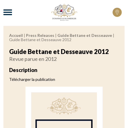
Domaines Schlumberger Vignerons 100% 
Menu
Accueil
|
Press Releases
|
Guide Bettane et Desseauve
|
Fil d'Ariane :
Guide Bettane et Desseauve 2012
Guide Bettane et Desseauve 2012
Revue parue en 2012
Description
Télécharger la publication