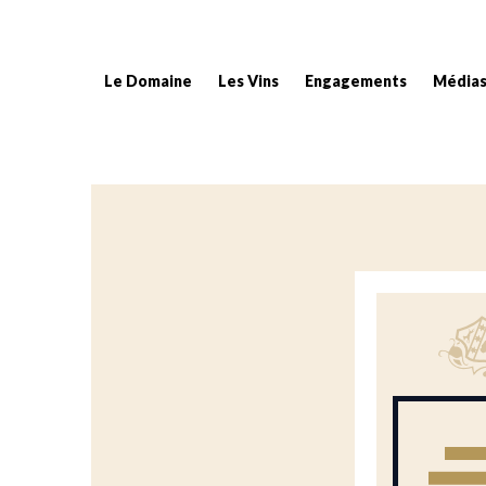
Le Domaine
Les Vins
Engagements
Média