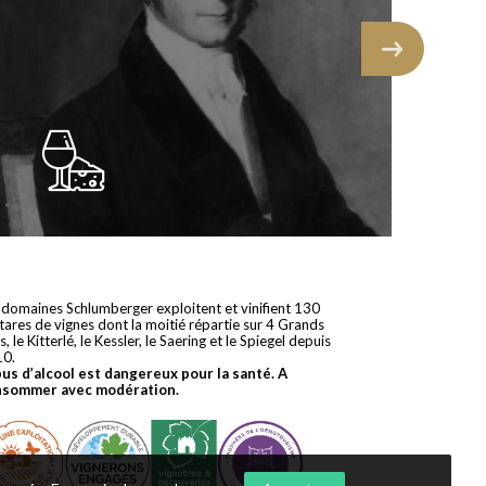
 domaines Schlumberger exploitent et vinifient 130
tares de vignes dont la moitié répartie sur 4 Grands
s, le Kitterlé, le Kessler, le Saering et le Spiegel depuis
10.
bus d’alcool est dangereux pour la santé. A
nsommer avec modération.