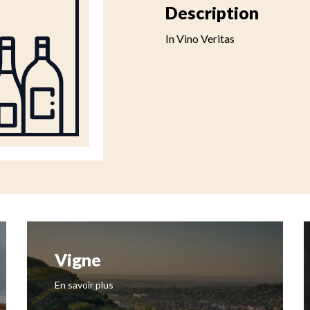
Description
In Vino Veritas
Vigne
En savoir plus