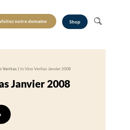
oltants depuis 1810
Visitez notre domaine
Shop
o Veritas
|
In Vino Veritas Janvier 2008
tas Janvier 2008
n