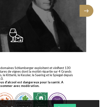
 domaines Schlumberger exploitent et vinifient 130
tares de vignes dont la moitié répartie sur 4 Grands
s, le Kitterlé, le Kessler, le Saering et le Spiegel depuis
10.
bus d’alcool est dangereux pour la santé. A
nsommer avec modération.