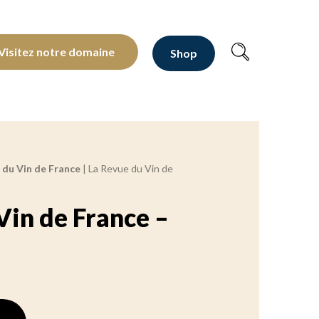
oltants depuis 1810
Visitez notre domaine
Shop
 du Vin de France
|
La Revue du Vin de
Vin de France –