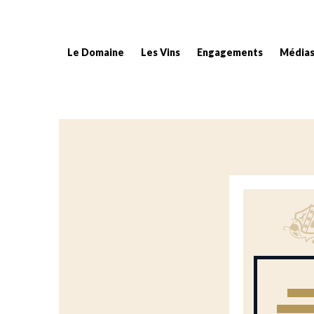
Le Domaine
Les Vins
Engagements
Média