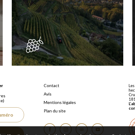
 depuis 1810
Contact
er
Les
hec
Avis
Cru
res
18
ce)
Mentions légales
L’a
co
Plan du site
numéro
ous