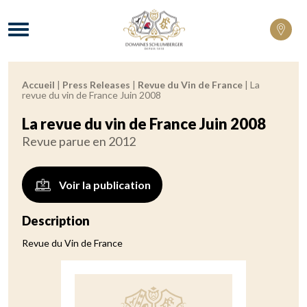
Domaines Schlumberger Vignerons 100% 
Menu
Accueil
|
Press Releases
|
Revue du Vin de France
|
La
Fil d'Ariane :
revue du vin de France Juin 2008
La revue du vin de France Juin 2008
Revue parue en 2012
Voir la publication
Description
Revue du Vin de France