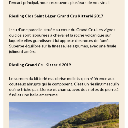
l’encart principal, nous retrouvons plusieurs de nos vins !
Riesling Clos Saint Léger, Grand Cru Kitterlé 2017
Issu d’une parcelle située au cœur du Grand Cru. Les vignes
du clos sont labourées à cheval et la roche volcanique sur
laquelle elles grandissent lui apporte des notes de fumé.
Superbe équilibre sur la finesse, les agrumes, avec une finale
joliment amère.
Riesling Grand Cru Kitterlé 2019
Le surnom du kitterlé est « brise mollets », en référence aux
couteaux abrupts qui le composent. C’est un riesling masculin
qui ne triche pas. Dense et charnu, avec des notes de pierre à
fusil et une belle amertume.