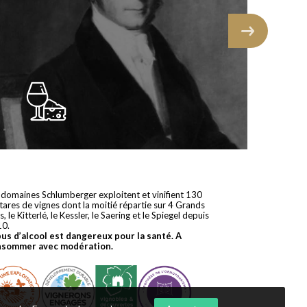
 domaines Schlumberger exploitent et vinifient 130
tares de vignes dont la moitié répartie sur 4 Grands
s, le Kitterlé, le Kessler, le Saering et le Spiegel depuis
10.
bus d’alcool est dangereux pour la santé. A
nsommer avec modération.