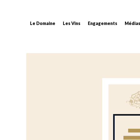
Le Domaine
Les Vins
Engagements
Média