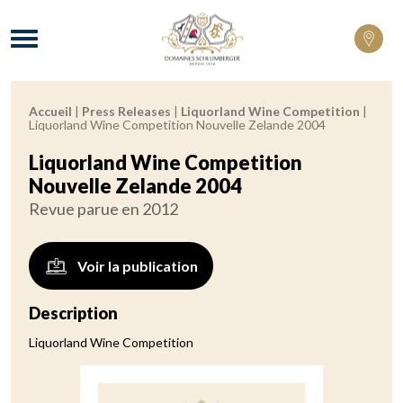
Domaines Schlumberger Vignerons 100% 
Menu
Accueil
|
Press Releases
|
Liquorland Wine Competition
|
Fil d'Ariane :
Liquorland Wine Competition Nouvelle Zelande 2004
Liquorland Wine Competition
Nouvelle Zelande 2004
Revue parue en 2012
Voir la publication
Description
Liquorland Wine Competition