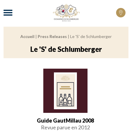
Domaines Schlumberger Vignerons 100% 
Menu
Accueil
|
Press Releases
|
Le 'S' de Schlumberger
Fil d'Ariane :
Le 'S' de Schlumberger
Guide GautMillau 2008
Revue parue en 2012