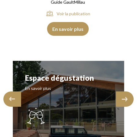
Guide GaultMillau
Voir la publication
En savoir plus
Espace dégustation
En savoir plus