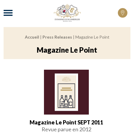
Domaines Schlumberger Vignerons 100% 
Menu
Accueil
|
Press Releases
|
Magazine Le Point
Fil d'Ariane :
Magazine Le Point
Magazine Le Point SEPT 2011
Revue parue en 2012