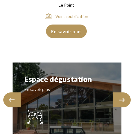
Le Point
Voir la publication
En savoir plus
Espace dégustation
En savoir plus