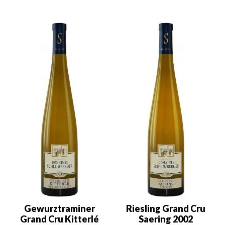
Gewurztraminer
Riesling Grand Cru
Grand Cru Kitterlé
Saering 2002