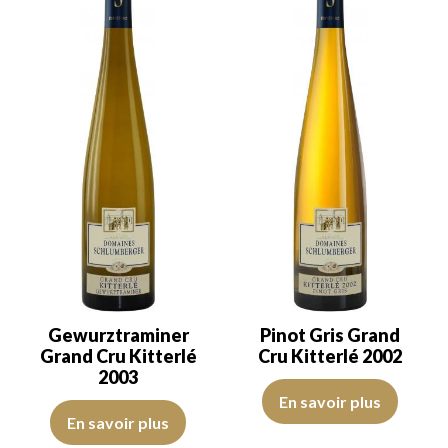
Gewurztraminer
Pinot Gris Grand
Grand Cru Kitterlé
Cru Kitterlé 2002
2003
La robe est d’un beau jaune avec
En savoir plus
La robe est jaune citron avec des reflets verts. Le disque est brilla
En savoir plus