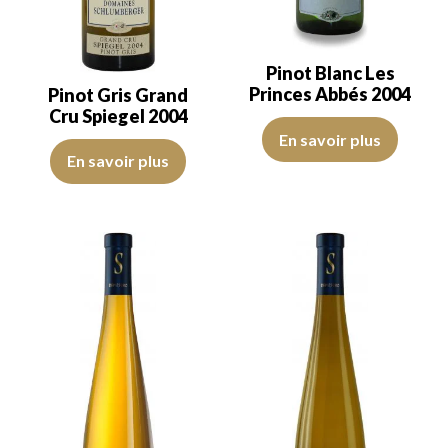
Pinot Blanc Les
Princes Abbés 2004
Pinot Gris Grand
Cru Spiegel 2004
La robe est jaune or claire avec d
En savoir plus
La robe est jaune or clair avec des reflets vert de bonne intensité. 
En savoir plus