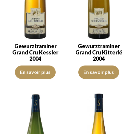
Gewurztraminer
Gewurztraminer
Grand Cru Kessler
Grand Cru Kitterlé
2004
2004
La robe est jaune dorée avec des reflets clairs de belle intensité. L
La robe est jaune dorée soutenue 
En savoir plus
En savoir plus