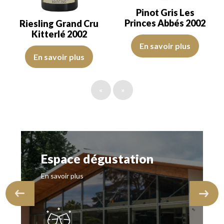
Pinot Gris Les
Princes Abbés 2002
Riesling Grand Cru
Kitterlé 2002
Le Pinot Gris Les Princes Abbés
En savoir plus
La robe est jaune claire avec des reflets verts, de belle intensité. 
En savoir plus
«
»
Espace dégustation
En savoir plus