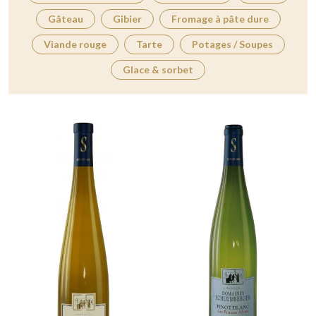
Gâteau
Gibier
Fromage à pâte dure
Viande rouge
Tarte
Potages / Soupes
Glace & sorbet