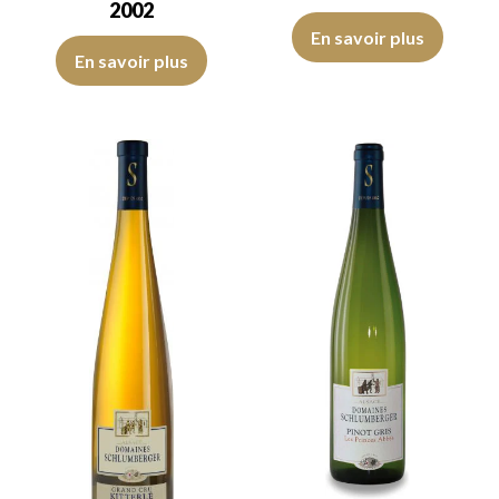
2002
La robe est brillante et cristall
En savoir plus
D’une robe à la couleur jaune or, avec des larmes épaisses le Gew
En savoir plus