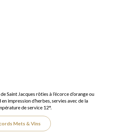
e
 de Saint Jacques rôties à l’écorce d’orange ou
en impression d’herbes, servies avec de la
mpérature de service 12°.
ccords Mets & Vins