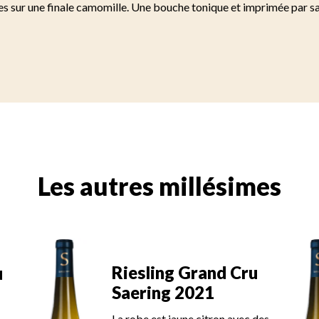
ies sur une finale camomille. Une bouche tonique et imprimée par 
Les autres millésimes
Riesling Grand Cru
u
Saering 2021
La robe est jaune citron avec des