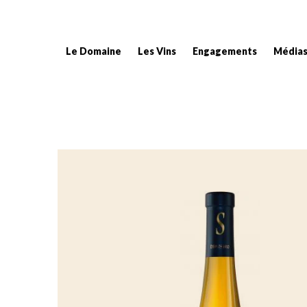
Le Domaine
Les Vins
Engagements
Média