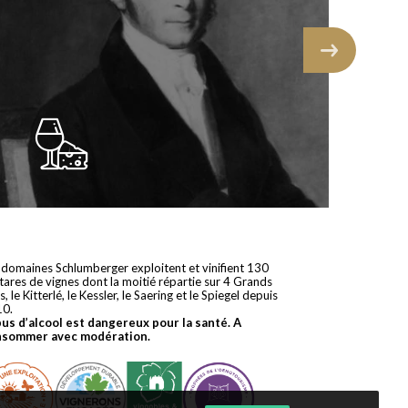
 domaines Schlumberger exploitent et vinifient 130
tares de vignes dont la moitié répartie sur 4 Grands
s, le Kitterlé, le Kessler, le Saering et le Spiegel depuis
10.
bus d’alcool est dangereux pour la santé. A
nsommer avec modération.