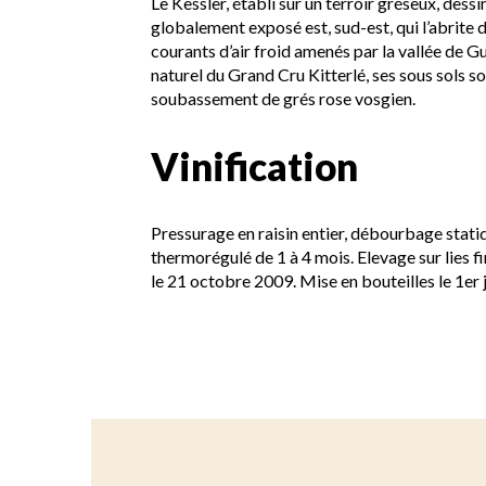
Le Kessler, établi sur un terroir gréseux, dessi
globalement exposé est, sud-est, qui l’abrite 
courants d’air froid amenés par la vallée de 
naturel du Grand Cru Kitterlé, ses sous sols s
soubassement de grés rose vosgien.
Vinification
Pressurage en raisin entier, débourbage stati
thermorégulé de 1 à 4 mois. Elevage sur lies 
le 21 octobre 2009. Mise en bouteilles le 1er 