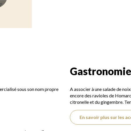
Gastronomi
ercialisé sous son nom propre
A associer à une salade de noix
encore des ravioles de Homard 
citronelle et du gingembre. Te
En savoir plus sur les a