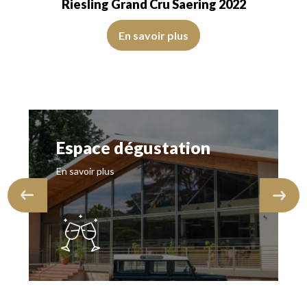
Riesling Grand Cru Saering 2022
arent. Le vin présente de la…
 rafraichissant du yuzu, complété par une expression florale rappelant l
La première approche est avenante, délicatement citronnée,
En savoir plus
Espace dégustation
En savoir plus