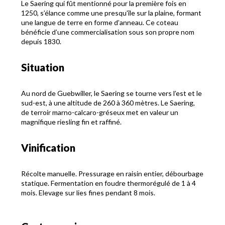
Le Saering qui fût mentionné pour la première fois en
1250, s’élance comme une presqu’île sur la plaine, formant
une langue de terre en forme d’anneau. Ce coteau
bénéficie d’une commercialisation sous son propre nom
depuis 1830.
Situation
Au nord de Guebwiller, le Saering se tourne vers l’est et le
sud-est, à une altitude de 260 à 360 mètres. Le Saering,
de terroir marno-calcaro-gréseux met en valeur un
magnifique riesling fin et raffiné.
Vinification
Récolte manuelle. Pressurage en raisin entier, débourbage
statique. Fermentation en foudre thermorégulé de 1 à 4
mois. Elevage sur lies fines pendant 8 mois.