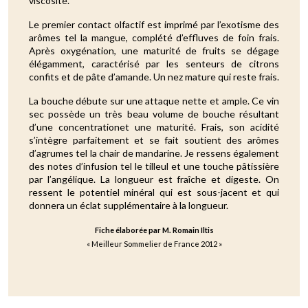
viscosité.
Le premier contact olfactif est imprimé par l’exotisme des
arômes tel la mangue, complété d’effluves de foin frais.
Après oxygénation, une maturité de fruits se dégage
élégamment, caractérisé par les senteurs de citrons
confits et de pâte d’amande. Un nez mature qui reste frais.
La bouche débute sur une attaque nette et ample. Ce vin
sec possède un très beau volume de bouche résultant
d’une concentrationet une maturité. Frais, son acidité
s’intègre parfaitement et se fait soutient des arômes
d’agrumes tel la chair de mandarine. Je ressens également
des notes d’infusion tel le tilleul et une touche pâtissière
par l’angélique. La longueur est fraîche et digeste. On
ressent le potentiel minéral qui est sous-jacent et qui
donnera un éclat supplémentaire à la longueur.
Fiche élaborée par M. Romain Iltis
« Meilleur Sommelier de France 2012 »