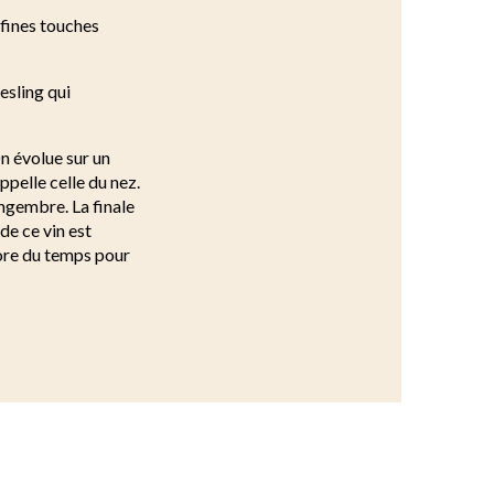
 fines touches
iesling qui
n évolue sur un
ppelle celle du nez.
gingembre. La finale
de ce vin est
core du temps pour