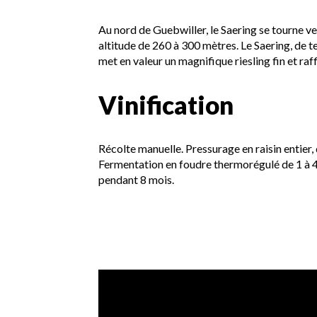
Au nord de Guebwiller, le Saering se tourne vers
altitude de 260 à 300 mètres. Le Saering, de 
met en valeur un magnifique riesling fin et raff
Vinification
Récolte manuelle. Pressurage en raisin entier
Fermentation en foudre thermorégulé de 1 à 4 
pendant 8 mois.
Vidéo de présentation