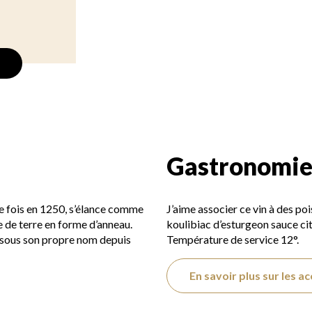
Gastronomi
e fois en 1250, s’élance comme
J’aime associer ce vin à des p
e de terre en forme d’anneau.
koulibiac d’esturgeon sauce ci
 sous son propre nom depuis
Température de service 12°.
En savoir plus sur les a