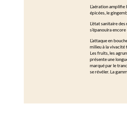
L’aération amplifie 
épicées, le gingembr
L’état sanitaire des
s’épanouira encore 
L’attaque en bouche
milieu à la vivacité
Les fruits, les agru
présente une longue
marqué par le tranc
se révéler. La gamm