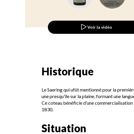
Voir la vidéo
Historique
Le Saering qui ufût mentionné pour la premièr
une presqu’île sur la plaine, formant une langu
Ce coteau bénéficie d’une commercialisation
1830.
Situation