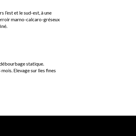
 l’est et le sud-est, à une
terroir marno-calcaro-gréseux
iné.
, débourbage statique.
mois. Elevage sur lies fines