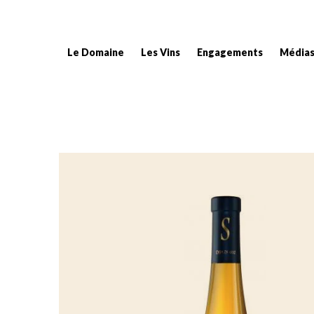
Le Domaine
Les Vins
Engagements
Média