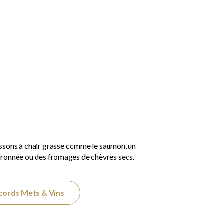
e
oissons à chair grasse comme le saumon, un
tronnée ou des fromages de chèvres secs.
ccords Mets & Vins