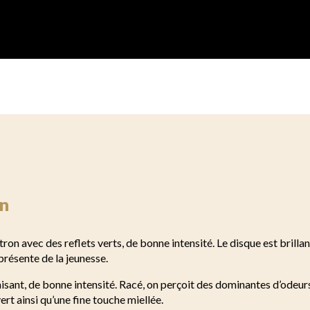
n
tron avec des reflets verts, de bonne intensité. Le disque est brillan
présente de la jeunesse.
aisant, de bonne intensité. Racé, on perçoit des dominantes d’odeurs
ert ainsi qu’une fine touche miellée.