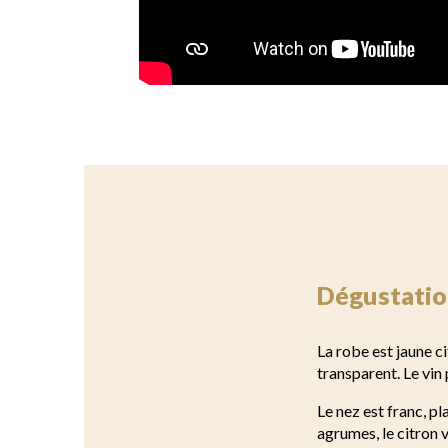
Dégustatio
La robe est jaune ci
transparent. Le vin 
Le nez est franc, pl
agrumes, le citron v