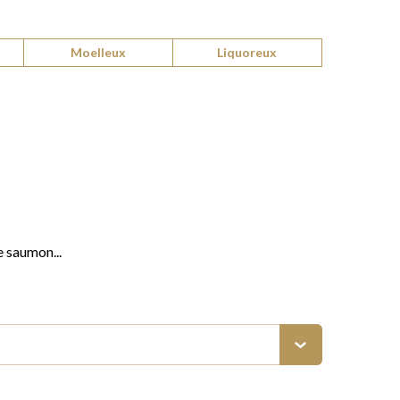
Moelleux
Liquoreux
e saumon...