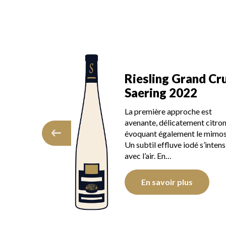
Riesling Grand Cru
Saering 2022
La première approche est
ant
avenante, délicatement citronnée,
évoquant également le mimosa.
Un subtil effluve iodé s’intensifie
avec l’air. En…
En savoir plus