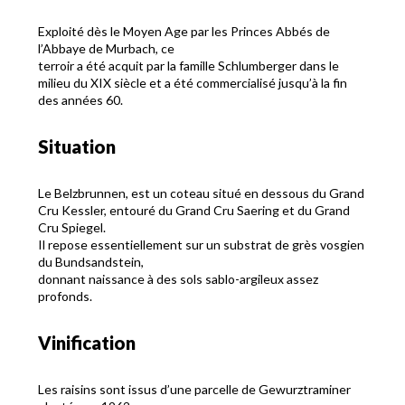
Exploité dès le Moyen Age par les Princes Abbés de
l’Abbaye de Murbach, ce
terroir a été acquit par la famille Schlumberger dans le
milieu du XIX siècle et a été commercialisé jusqu’à la fin
des années 60.
Situation
Le Belzbrunnen, est un coteau situé en dessous du Grand
Cru Kessler, entouré du Grand Cru Saering et du Grand
Cru Spiegel.
Il repose essentiellement sur un substrat de grès vosgien
du Bundsandstein,
donnant naissance à des sols sablo-argileux assez
profonds.
Vinification
Les raisins sont issus d’une parcelle de Gewurztraminer