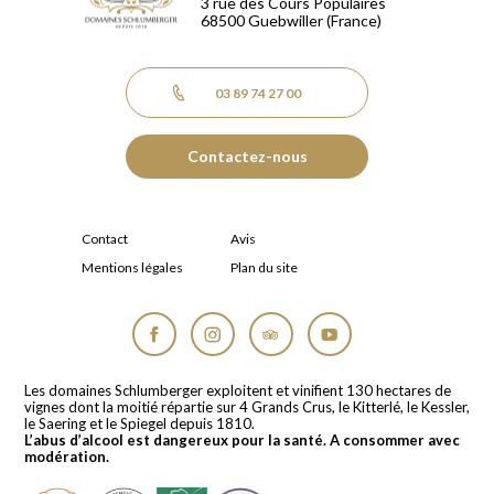
3 rue des Cours Populaires
68500
Guebwiller
(France)
03 89 74 27 00
Contactez-nous
Contact
Avis
Mentions légales
Plan du site
Facebook
Instagram
Tripadvisor
YouTube
Les domaines Schlumberger exploitent et vinifient 130 hectares de
vignes dont la moitié répartie sur 4 Grands Crus, le Kitterlé, le Kessler,
le Saering et le Spiegel depuis 1810.
L’abus d’alcool est dangereux pour la santé. A consommer avec
modération.