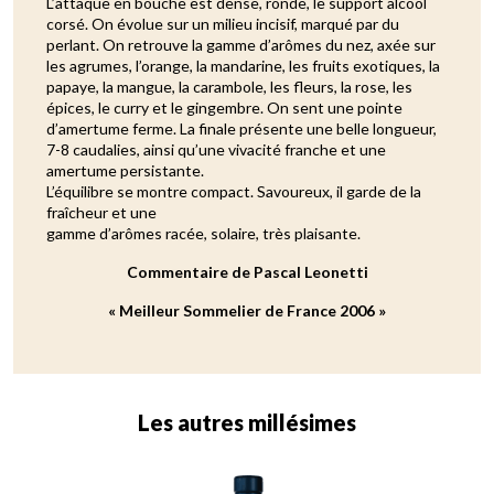
L’attaque en bouche est dense, ronde, le support alcool
corsé. On évolue sur un milieu incisif, marqué par du
perlant. On retrouve la gamme d’arômes du nez, axée sur
les agrumes, l’orange, la mandarine, les fruits exotiques, la
papaye, la mangue, la carambole, les fleurs, la rose, les
épices, le curry et le gingembre. On sent une pointe
d’amertume ferme. La finale présente une belle longueur,
7-8 caudalies, ainsi qu’une vivacité franche et une
amertume persistante.
L’équilibre se montre compact. Savoureux, il garde de la
fraîcheur et une
gamme d’arômes racée, solaire, très plaisante.
Commentaire de Pascal Leonetti
« Meilleur Sommelier de France 2006 »
Les autres millésimes