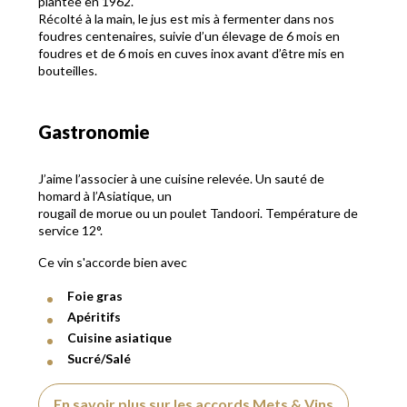
plantée en 1962.
Récolté à la main, le jus est mis à fermenter dans nos
foudres centenaires, suivie d’un élevage de 6 mois en
foudres et de 6 mois en cuves inox avant d’être mis en
bouteilles.
Gastronomie
J’aime l’associer à une cuisine relevée. Un sauté de
homard à l’Asiatique, un
rougail de morue ou un poulet Tandoori. Température de
service 12°.
Ce vin s'accorde bien avec
Foie gras
Apéritifs
Cuisine asiatique
Sucré/Salé
En savoir plus sur les accords Mets & Vins