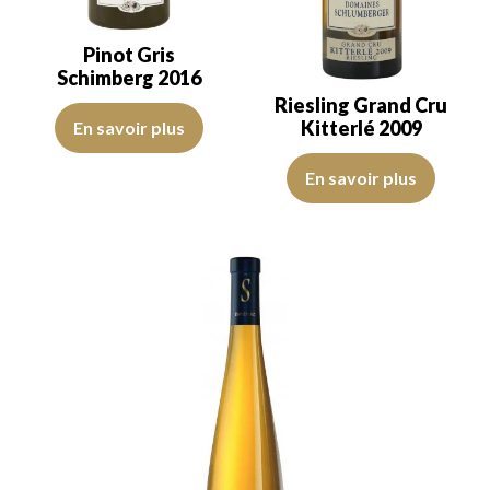
Pinot Gris
Schimberg 2016
Riesling Grand Cru
La robe est jaune citron avec des reflets verts clairs, de bonne inte
Kitterlé 2009
En savoir plus
L’aspect visuel affiche une coule
En savoir plus