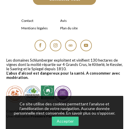
Contact
Avis
Mentions légales
Plan du site
Facebook
Instagram
Tripadvisor
YouTube
Les domaines Schlumberger exploitent et vinifient 130 hectares de
vignes dont la moitié répartie sur 4 Grands Crus, le Kitterlé, le Kessler,
le Saering et le Spiegel depuis 1810.
L’abus d’alcool est dangereux pour la santé. A consommer avec
modération.
Ce site utilise des cookies permettant l’analyse et
l’amélioration de votre navigation. Aucune donnée
Copyright © 2026
Domaines Schlumberger
. Tous droits réservés.
personnelle n’est conservée.
En savoir plus ou s’opposer
.
Une réalisation
Première Place
Accepter