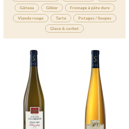
Gâteau
Gibier
Fromage à pâte dure
Viande rouge
Tarte
Potages / Soupes
Glace & sorbet