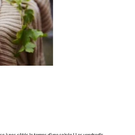
e à nos côtés le temps d’une soirée ! Les vendredis