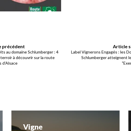
le précédent
Article 
its au domaine Schlumberger : 4
Label Vignerons Engagés : les D
 terroir à découvrir sur la route
Schlumberger atteignent l
s d'Alsace
"Exe
Vigne