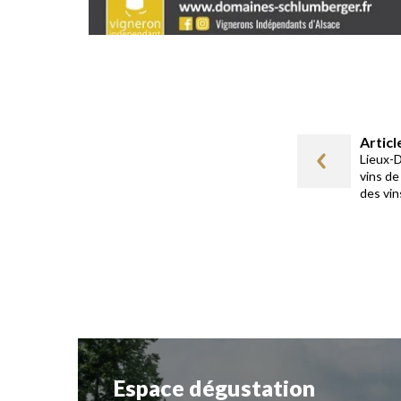
Artic
Lieux-D
vins de
des vin
Espace dégustation