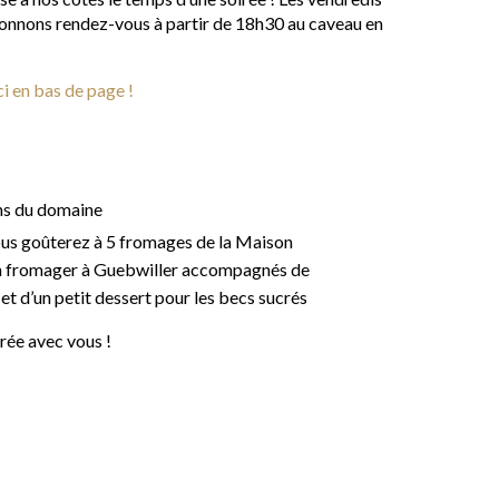
s donnons rendez-vous à partir de 18h30 au caveau en
ci en bas de page !
ns du domaine
ous goûterez à 5 fromages de la Maison
san fromager à Guebwiller accompagnés de
 et d’un petit dessert pour les becs sucrés
irée avec vous !