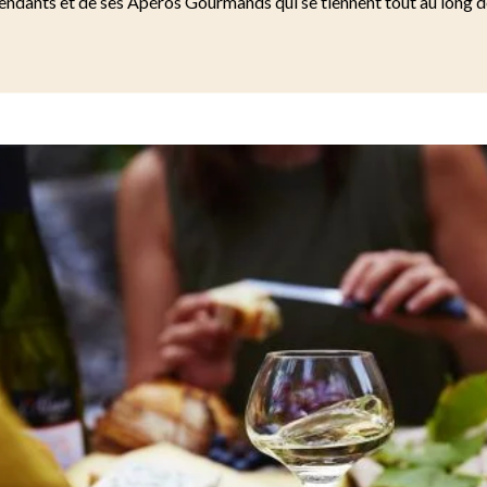
ndants et de ses Apéros Gourmands qui se tiennent tout au long de