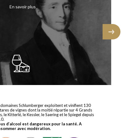
I
En savoir plus
 domaines Schlumberger exploitent et vinifient 130
tares de vignes dont la moitié répartie sur 4 Grands
s, le Kitterlé, le Kessler, le Saering et le Spiegel depuis
10.
bus d’alcool est dangereux pour la santé. A
nsommer avec modération.