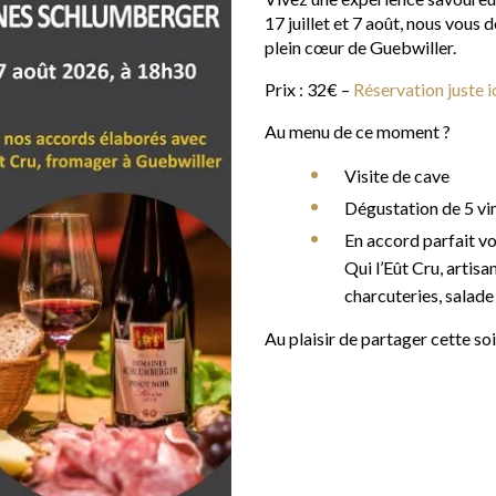
17 juillet et 7 août, nous vou
plein cœur de Guebwiller.
Prix : 32€ –
Réservation juste i
Au menu de ce moment ?
Visite de cave
Dégustation de 5 vi
En accord parfait v
Qui l’Eût Cru, arti
charcuteries, salade
Au plaisir de partager cette so