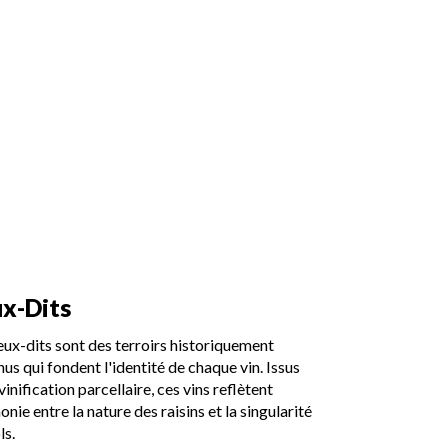
ux-Dits
eux-dits sont des terroirs historiquement
us qui fondent l'identité de chaque vin. Issus
vinification parcellaire, ces vins reflètent
onie entre la nature des raisins et la singularité
ls.