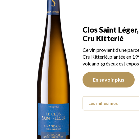
Clos Saint Léger
Cru Kitterlé
Ce vin provient d’une parc
Cru Kitterlé, plantée en 199
volcano-gréseux est expos
En savoir plus
Les millésimes