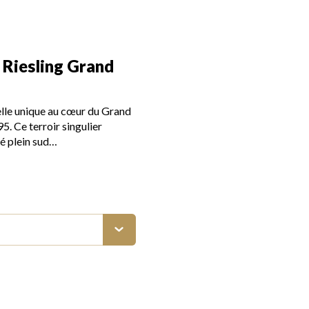
, Riesling Grand
elle unique au cœur du Grand
5. Ce terroir singulier
é plein sud…