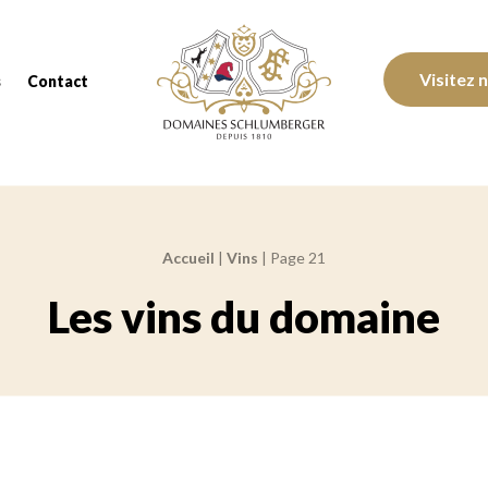
Domaines Schlumberger Vignerons 100% réc
Visitez 
s
Contact
Accueil
|
Vins
|
Page 21
Les vins du domaine