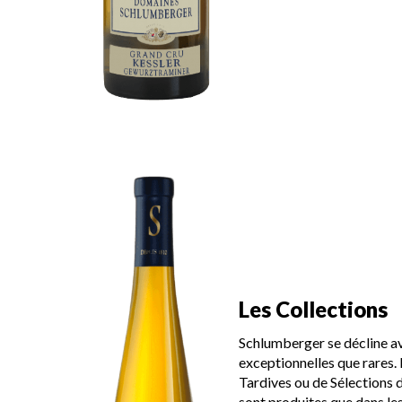
Les Collections
Schlumberger se décline av
exceptionnelles que rares.
Tardives ou de Sélections d
sont produites que dans le