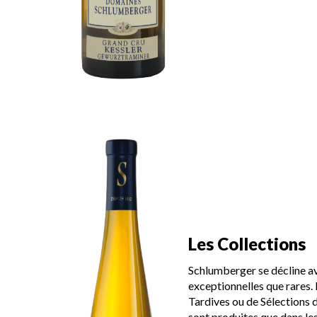
Les Collections
Schlumberger se décline av
exceptionnelles que rares.
Tardives ou de Sélections d
sont produites que dans le