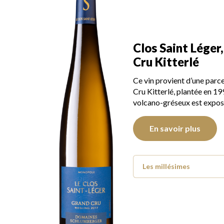
Clos Saint Léger
Cru Kitterlé
Ce vin provient d’une parc
Cru Kitterlé, plantée en 199
volcano-gréseux est expos
En savoir plus
Les millésimes