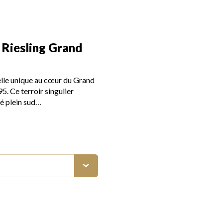
, Riesling Grand
elle unique au cœur du Grand
5. Ce terroir singulier
é plein sud…