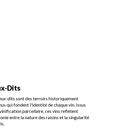
ux-Dits
eux-dits sont des terroirs historiquement
us qui fondent l'identité de chaque vin. Issus
vinification parcellaire, ces vins reflètent
onie entre la nature des raisins et la singularité
ls.