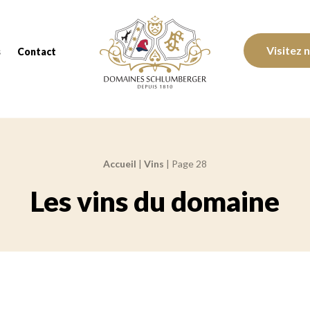
Domaines Schlumberger Vignerons 100% réc
Visitez 
s
Contact
Accueil
|
Vins
|
Page 28
Les vins du domaine