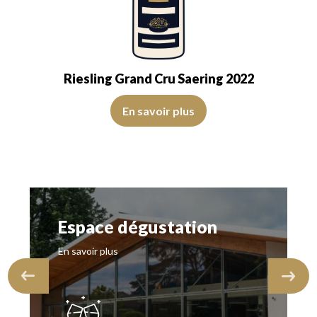
Riesling Grand Cru Saering 2022
arent. Le vin présente de la…
 rafraichissant du yuzu, complété par une expression florale rappelant l
La première approche est avenante, délicatement citronnée,
En savoir plus
Espace dégustation
En savoir plus