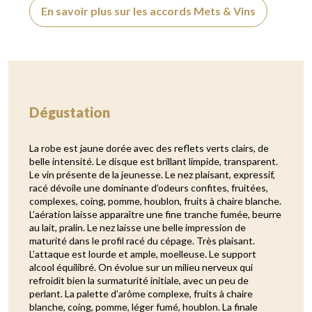
En savoir plus sur les accords Mets & Vins
Dégustation
La robe est jaune dorée avec des reflets verts clairs, de
belle intensité. Le disque est brillant limpide, transparent.
Le vin présente de la jeunesse. Le nez plaisant, expressif,
racé dévoile une dominante d’odeurs confites, fruitées,
complexes, coing, pomme, houblon, fruits à chaire blanche.
L’aération laisse apparaître une fine tranche fumée, beurre
au lait, pralin. Le nez laisse une belle impression de
maturité dans le profil racé du cépage. Très plaisant.
L’attaque est lourde et ample, moelleuse. Le support
alcool équilibré. On évolue sur un milieu nerveux qui
refroidit bien la surmaturité initiale, avec un peu de
perlant. La palette d’arôme complexe, fruits à chaire
blanche, coing, pomme, léger fumé, houblon. La finale