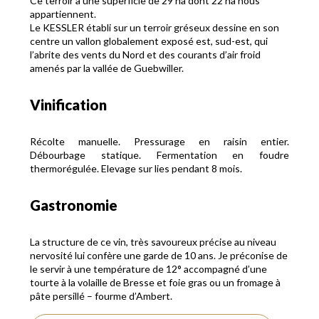
Ce terroir a une superficie de 29 ha dont 22 ha nous
appartiennent.
Le KESSLER établi sur un terroir gréseux dessine en son
centre un vallon globalement exposé est, sud-est, qui
l’abrite des vents du Nord et des courants d’air froid
amenés par la vallée de Guebwiller.
Vinification
Récolte manuelle. Pressurage en raisin entier.
Débourbage statique. Fermentation en foudre
thermorégulée. Elevage sur lies pendant 8 mois.
Gastronomie
La structure de ce vin, très savoureux précise au niveau
nervosité lui confère une garde de 10 ans. Je préconise de
le servir à une température de 12° accompagné d’une
tourte à la volaille de Bresse et foie gras ou un fromage à
pâte persillé – fourme d’Ambert.