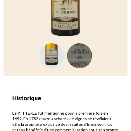
Historique
Le KITTERLE fût mentionné pour la première fois en
1699. En 1782 douze « schatz » de vignes se révélaient
être la propriété exclusive des jésuites d’Ensisheim. Ce
coteau bénéficie d’une commercialisation sous son propre