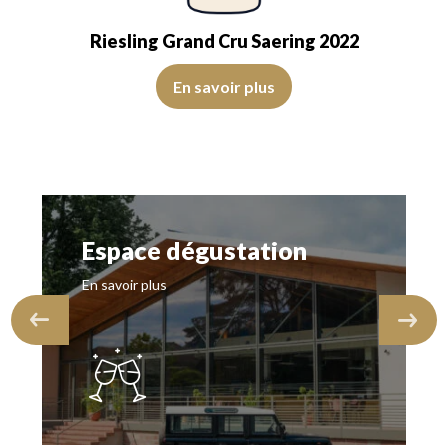
Riesling Grand Cru Saering 2022
arent. Le vin présente de la…
 rafraichissant du yuzu, complété par une expression florale rappelant l
La première approche est avenante, délicatement citronnée,
En savoir plus
Espace dégustation
En savoir plus