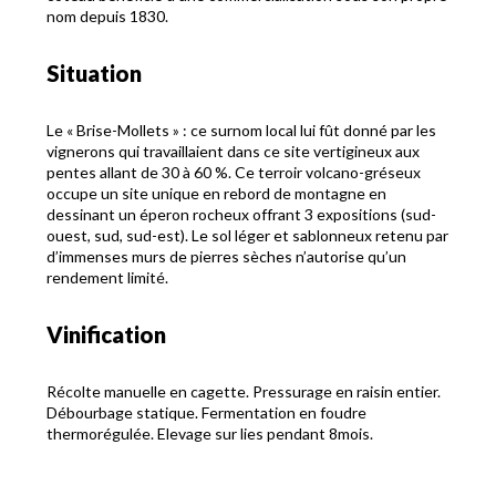
nom depuis 1830.
Situation
Le « Brise-Mollets » : ce surnom local lui fût donné par les
vignerons qui travaillaient dans ce site vertigineux aux
pentes allant de 30 à 60 %. Ce terroir volcano-gréseux
occupe un site unique en rebord de montagne en
dessinant un éperon rocheux offrant 3 expositions (sud-
ouest, sud, sud-est). Le sol léger et sablonneux retenu par
d’immenses murs de pierres sèches n’autorise qu’un
rendement limité.
Vinification
Récolte manuelle en cagette. Pressurage en raisin entier.
Débourbage statique. Fermentation en foudre
thermorégulée. Elevage sur lies pendant 8mois.