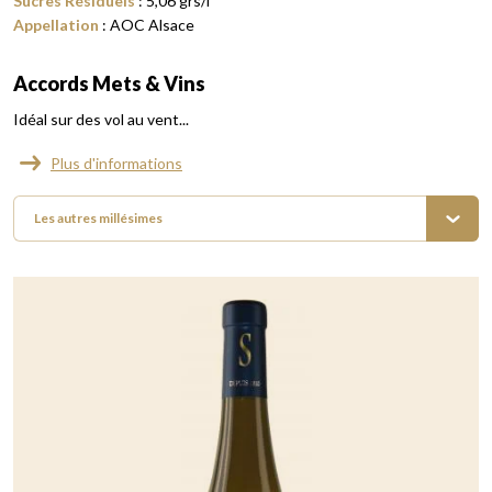
Sucres Résiduels
:
5,06
grs/l
Appellation
:
AOC Alsace
Accords Mets & Vins
Idéal sur des vol au vent...
Plus d'informations
Les autres millésimes