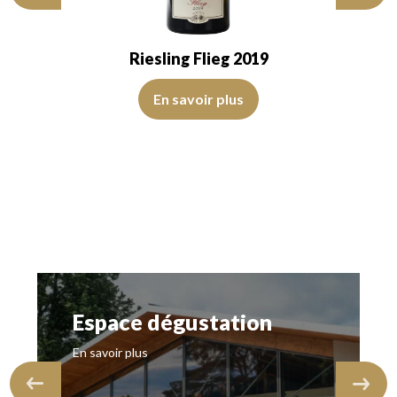
Riesling Flieg 2019
La robe est jaune pâle avec des reflets verts, d’intensité 
En savoir plus
nsparent. Le vin présente de la jeunesse.…
air, d’intensité moyenne. Le disque est brillant, limpide, transparent. Le
Espace dégustation
En savoir plus