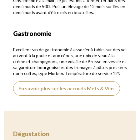
Gris. Récolté à la main, le jus est mis à fermenter dans des
demi muids de 500l. Puis un élevage de 12 mois sur lies en
demi muids avant d’être mis en bouteilles.
Gastronomie
Excellent vin de gastronomie à associer à table, sur des vol
au vent à la poule et aux cèpes, une noix de veau à la
crème et champignons, une volaille de Bresse en vessie et
sa garniture bourgeoise et des fromages à pâtes pressées
nonn cuites, type Morbier. Température de service 12°.
En savoir plus sur les accords Mets & Vins
Dégustation