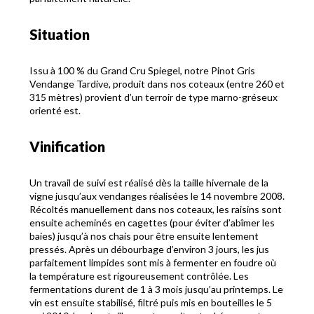
Situation
Issu à 100 % du Grand Cru Spiegel, notre Pinot Gris
Vendange Tardive, produit dans nos coteaux (entre 260 et
315 mètres) provient d’un terroir de type marno-gréseux
orienté est.
Vinification
Un travail de suivi est réalisé dès la taille hivernale de la
vigne jusqu’aux vendanges réalisées le 14 novembre 2008.
Récoltés manuellement dans nos coteaux, les raisins sont
ensuite acheminés en cagettes (pour éviter d’abîmer les
baies) jusqu’à nos chais pour être ensuite lentement
pressés. Après un débourbage d’environ 3 jours, les jus
parfaitement limpides sont mis à fermenter en foudre où
la température est rigoureusement contrôlée. Les
fermentations durent de 1 à 3 mois jusqu’au printemps. Le
vin est ensuite stabilisé, filtré puis mis en bouteilles le 5