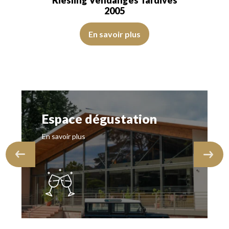
Riesling Vendanges Tardives
2005
ide, transparent. Le vin présente de…
éclat cristallin et de belles larmes. Le nez est ouvert sur des notes d’agr
La robe est jaune dorée avec des larmes fines, nombreuses
En savoir plus
Espace dégustation
En savoir plus