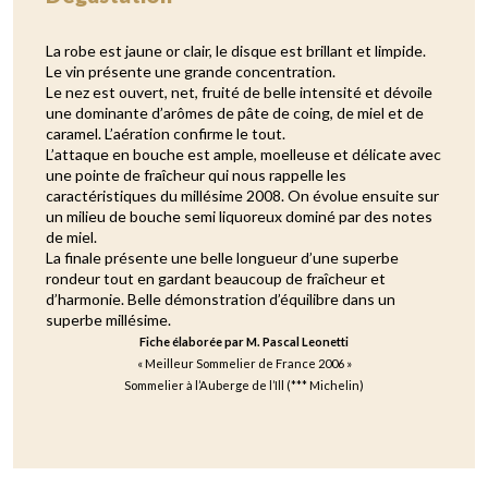
La robe est jaune or clair, le disque est brillant et limpide.
Le vin présente une grande concentration.
Le nez est ouvert, net, fruité de belle intensité et dévoile
une dominante d’arômes de pâte de coing, de miel et de
caramel. L’aération confirme le tout.
L’attaque en bouche est ample, moelleuse et délicate avec
une pointe de fraîcheur qui nous rappelle les
caractéristiques du millésime 2008. On évolue ensuite sur
un milieu de bouche semi liquoreux dominé par des notes
de miel.
La finale présente une belle longueur d’une superbe
rondeur tout en gardant beaucoup de fraîcheur et
d’harmonie. Belle démonstration d’équilibre dans un
superbe millésime.
Fiche élaborée par M. Pascal Leonetti
« Meilleur Sommelier de France 2006 »
Sommelier à l’Auberge de l’Ill (*** Michelin)