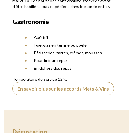
mai 2010. Les bouteilles sont ensuite stockées avant
d’être habillées puis expédiées dans le monde entier.
Gastronomie
Apéritif
Foie gras en terrine ou poêlé
Pâtisseries, tartes, crèmes, mousses
Pour finir un repas
En dehors des repas
Température de service 12°C
En savoir plus sur les accords Mets & Vins
Dégustation