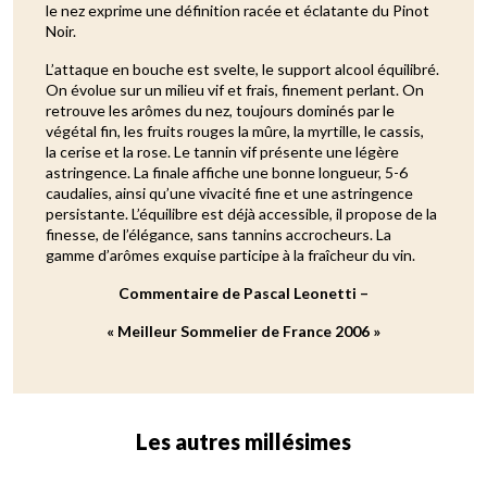
le nez exprime une définition racée et éclatante du Pinot
Noir.
L’attaque en bouche est svelte, le support alcool équilibré.
On évolue sur un milieu vif et frais, finement perlant. On
retrouve les arômes du nez, toujours dominés par le
végétal fin, les fruits rouges la mûre, la myrtille, le cassis,
la cerise et la rose. Le tannin vif présente une légère
astringence. La finale affiche une bonne longueur, 5-6
caudalies, ainsi qu’une vivacité fine et une astringence
persistante. L’équilibre est déjà accessible, il propose de la
finesse, de l’élégance, sans tannins accrocheurs. La
gamme d’arômes exquise participe à la fraîcheur du vin.
Commentaire de Pascal Leonetti –
« Meilleur Sommelier de France 2006 »
Les autres millésimes