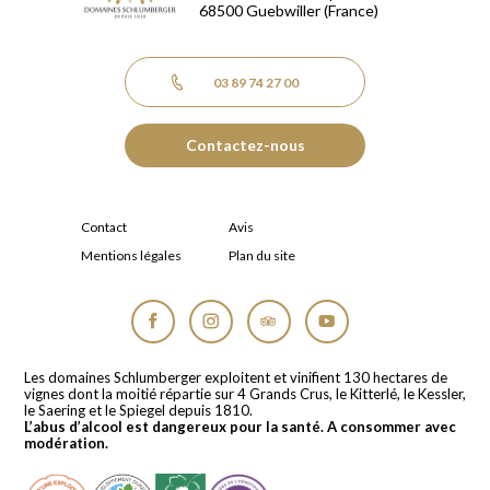
68500
Guebwiller
(France)
03 89 74 27 00
Contactez-nous
Contact
Avis
Mentions légales
Plan du site
Facebook
Instagram
Tripadvisor
YouTube
Les domaines Schlumberger exploitent et vinifient 130 hectares de
vignes dont la moitié répartie sur 4 Grands Crus, le Kitterlé, le Kessler,
le Saering et le Spiegel depuis 1810.
L’abus d’alcool est dangereux pour la santé. A consommer avec
modération.