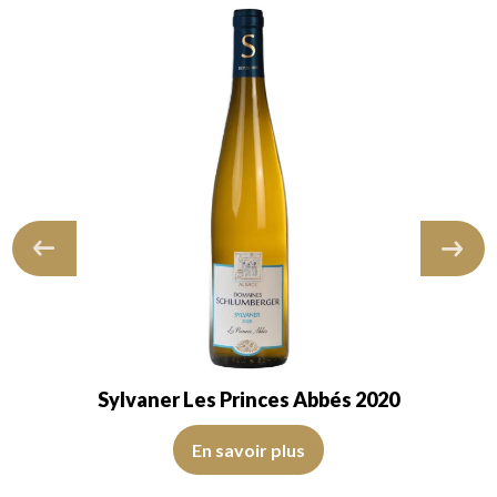
Sylvaner Les Princes Abbés 2020
, de bonne intensité. Le disque est brillant, limpide et transparent. Le v
La robe est jaune citron avec des reflets verts, de bonne i
arent. Aucun défaut apparent. Le vin…
En savoir plus