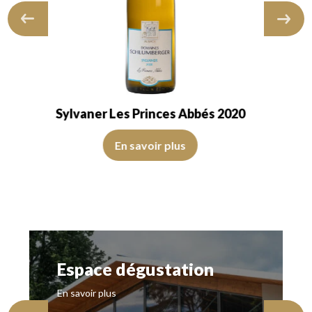
Sylvaner Les Princes Abbés 2019
sparent. Le vin présente de la jeunesse.…
, de bonne intensité. Le disque est brillant, limpide et transparent. Le v
La robe est jaune pâle avec des reflets dorés, de belle inte
En savoir plus
Espace dégustation
En savoir plus