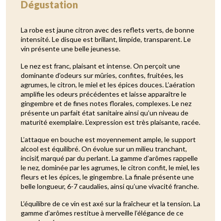
Dégustation
La robe est jaune citron avec des reflets verts, de bonne
intensité. Le disque est brillant, limpide, transparent. Le
vin présente une belle jeunesse.
Le nez est franc, plaisant et intense. On perçoit une
dominante d’odeurs sur mûries, confites, fruitées, les
agrumes, le citron, le miel et les épices douces. L’aération
amplifie les odeurs précédentes et laisse apparaître le
gingembre et de fines notes florales, complexes. Le nez
présente un parfait état sanitaire ainsi qu’un niveau de
maturité exemplaire. L’expression est très plaisante, racée.
L’attaque en bouche est moyennement ample, le support
alcool est équilibré. On évolue sur un milieu tranchant,
incisif, marqué par du perlant. La gamme d’arômes rappelle
le nez, dominée par les agrumes, le citron confit, le miel, les
fleurs et les épices, le gingembre. La finale présente une
belle longueur, 6-7 caudalies, ainsi qu’une vivacité franche.
L’équilibre de ce vin est axé sur la fraîcheur et la tension. La
gamme d’arômes restitue à merveille l’élégance de ce