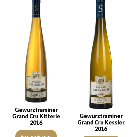
Gewurztraminer
Gewurztraminer
Grand Cru Kitterle
Grand Cru Kessler
2016
2016
La robe est jaune citron avec des reflets verts, de bonne intensité
En savoir plus