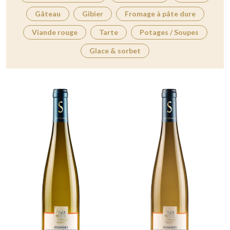
Gâteau
Gibier
Fromage à pâte dure
Viande rouge
Tarte
Potages / Soupes
Glace & sorbet