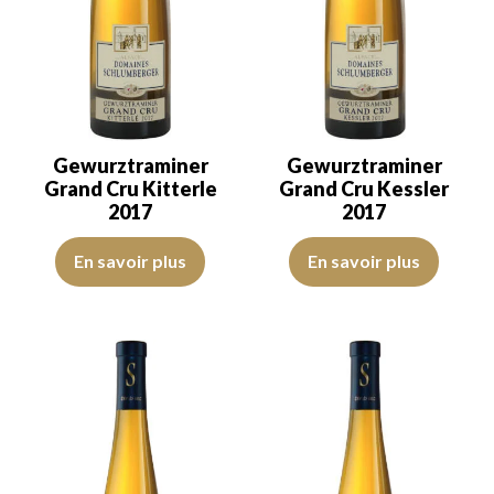
Gewurztraminer
Gewurztraminer
Grand Cru Kitterle
Grand Cru Kessler
2017
2017
La robe est jaune dorée avec des reflets verts, de belle intensité. 
La robe est jaune citron avec des
En savoir plus
En savoir plus