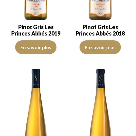
Pinot Gris Les
Pinot Gris Les
Princes Abbés 2019
Princes Abbés 2018
La robe est jaune citron avec des reflets clairs, de bonne intensité.
La robe est jaune citron avec des
En savoir plus
En savoir plus