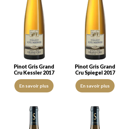
Pinot Gris Grand
Pinot Gris Grand
Cru Kessler 2017
Cru Spiegel 2017
La robe est jaune citron avec des reflets clairs, d’intensité moyenne
La robe est jaune paille avec des
En savoir plus
En savoir plus