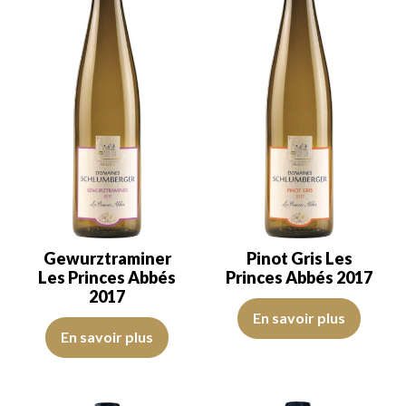
Gewurztraminer
Pinot Gris Les
Les Princes Abbés
Princes Abbés 2017
2017
La robe est jaune clair avec des 
En savoir plus
La robe est jaune dorée avec des reflets verts, de belle intensité. 
En savoir plus