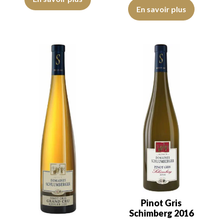
La robe est jaune dorée avec des 
En savoir plus
Pinot Gris
Schimberg 2016