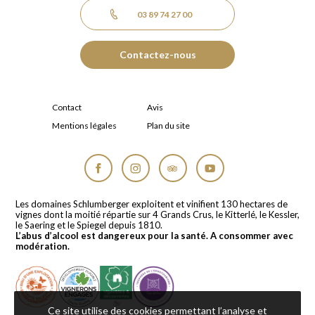
03 89 74 27 00
Contactez-nous
Contact
Avis
Mentions légales
Plan du site
Facebook
Instagram
Tripadvisor
YouTube
Les domaines Schlumberger exploitent et vinifient 130 hectares de
vignes dont la moitié répartie sur 4 Grands Crus, le Kitterlé, le Kessler,
le Saering et le Spiegel depuis 1810.
L’abus d’alcool est dangereux pour la santé. A consommer avec
modération.
Ce site utilise des cookies permettant l’analyse et