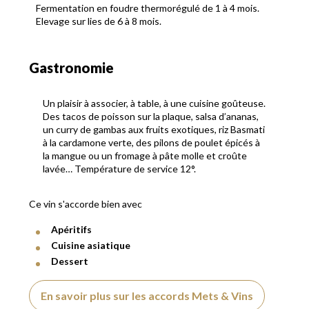
Fermentation en foudre thermorégulé de 1 à 4 mois.
Elevage sur lies de 6 à 8 mois.
Gastronomie
Un plaisir à associer, à table, à une cuisine goûteuse.
Des tacos de poisson sur la plaque, salsa d’ananas,
un curry de gambas aux fruits exotiques, riz Basmati
à la cardamone verte, des pilons de poulet épicés à
la mangue ou un fromage à pâte molle et croûte
lavée… Température de service 12°.
Ce vin s'accorde bien avec
Apéritifs
Cuisine asiatique
Dessert
En savoir plus sur les accords Mets & Vins