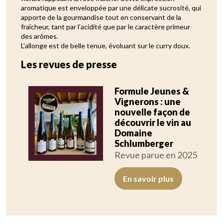
aromatique est enveloppée par une délicate sucrosité, qui
apporte de la gourmandise tout en conservant de la
fraîcheur, tant par l’acidité que par le caractère primeur
des arômes.
L’allonge est de belle tenue, évoluant sur le curry doux.
Les revues de presse
Formule Jeunes &
Vignerons : une
nouvelle façon de
découvrir le vin au
Domaine
Schlumberger
Revue parue en 2025
Au Domaine Schlumberger, nous croy
En savoir plus