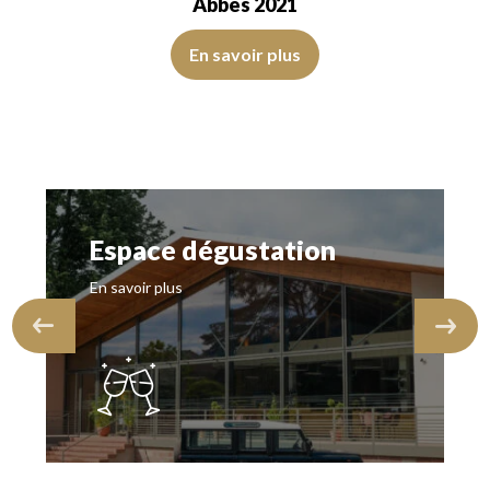
Abbés 2021
La robe est jaune citron avec des reflets vert clair, d’inten
sparent. Le vin présente de la…
 de belle intensité. Le disque est brillant, limpide, transparent. Le vin p
En savoir plus
Espace dégustation
En savoir plus