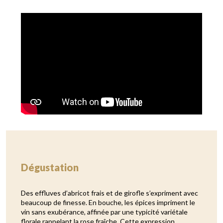
Vidéo de présentation
Dégustation
Des effluves d’abricot frais et de girofle s’expriment avec
beaucoup de finesse. En bouche, les épices impriment le
vin sans exubérance, affinée par une typicité variétale
florale rappelant la rose fraîche. Cette expression