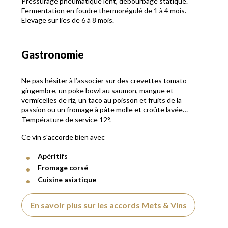
Pressurage pneumatique lent, débourbage statique.
Fermentation en foudre thermorégulé de 1 à 4 mois.
Elevage sur lies de 6 à 8 mois.
Gastronomie
Ne pas hésiter à l’associer sur des crevettes tomato-
gingembre, un poke bowl au saumon, mangue et
vermicelles de riz, un taco au poisson et fruits de la
passion ou un fromage à pâte molle et croûte lavée…
Température de service 12°.
Ce vin s'accorde bien avec
Apéritifs
Fromage corsé
Cuisine asiatique
En savoir plus sur les accords Mets & Vins