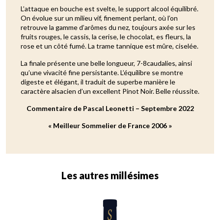
L’attaque en bouche est svelte, le support alcool équilibré.
On évolue sur un milieu vif, finement perlant, où l’on
retrouve la gamme d’arômes du nez, toujours axée sur les
fruits rouges, le cassis, la cerise, le chocolat, es fleurs, la
rose et un côté fumé. La trame tannique est mûre, ciselée.
La finale présente une belle longueur, 7-8caudalies, ainsi
qu’une vivacité fine persistante. L’équilibre se montre
digeste et élégant, il traduit de superbe manière le
caractère alsacien d’un excellent Pinot Noir. Belle réussite.
Commentaire de Pascal Leonetti – Septembre 2022
« Meilleur Sommelier de France 2006 »
Les autres millésimes