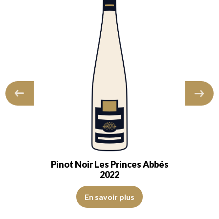
Pinot Noir Les Princes Abbés
2022
omme le cassis ou la cerise noire. A…
noire et la mûre fraîche. Le vin possède un joli fruit, dans une texture 
La robe est rouge cerise avec des reflets violets, de bonne 
En savoir plus