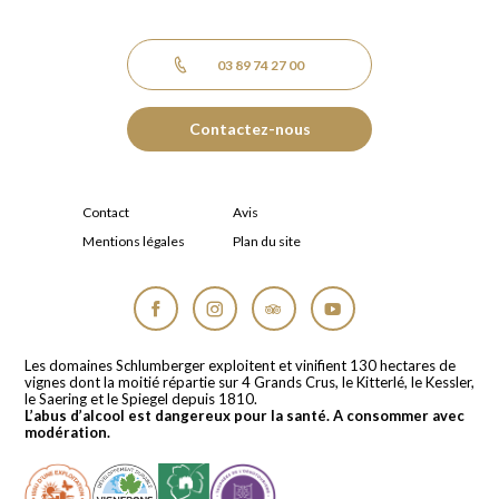
03 89 74 27 00
Contactez-nous
Contact
Avis
Mentions légales
Plan du site
Facebook
Instagram
Tripadvisor
YouTube
Les domaines Schlumberger exploitent et vinifient 130 hectares de
vignes dont la moitié répartie sur 4 Grands Crus, le Kitterlé, le Kessler,
le Saering et le Spiegel depuis 1810.
L’abus d’alcool est dangereux pour la santé. A consommer avec
modération.