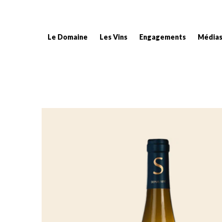
Le Domaine
Les Vins
Engagements
Média