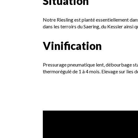
Situation
Notre Riesling est planté essentiellement dans
dans les terroirs du Saering, du Kessler ainsi q
Vinification
Pressurage pneumatique lent, débourbage sta
thermorégulé de 1 à 4 mois. Elevage sur lies d
Vidéo de présentation