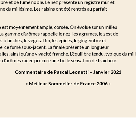
bre et de fumé noble. Le nez présente un registre mûr et
ine du millésime. Les raisins ont été rentrés au parfait
e est moyennement ample, corsée. On évolue sur un milieu
 La gamme d’arômes rappelle le nez, les agrumes, le zest de
urs blanches, le végétal fin, les épices, le gingembre et
ne, ce fumé sous-jacent. La finale présente un longueur
es, ainsi qu’une vivacité franche. L’équilibre tendu, typique du mil
 d’arômes racée procure une belle sensation de fraîcheur.
Commentaire de Pascal Leonetti – Janvier 2021
« Meilleur Sommelier de France 2006 »