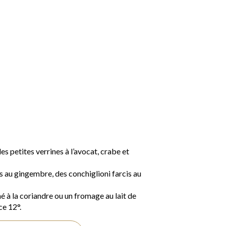
e
des petites verrines à l’avocat, crabe et
s au gingembre, des conchiglioni farcis au
né à la coriandre ou un fromage au lait de
e 12°.