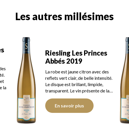
Les autres millésimes
es
Riesling Les Princes
Abbés 2019
des
La robe est jaune citron avec des
té.
reflets vert clair, de belle intensité.
 et
Le disque est brillant, limpide,
e la
transparent. Le vin présente de la…
En savoir plus