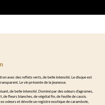
n
tron avec des reflets verts, de belle intensité. Le disque est
 transparent. Le vin présente de la jeunesse.
laisant, de belle intensité. Dominé par des odeurs d’agrumes,
t, de fleurs blanches, de végétal fin, de feuille de cassis.
 ces odeurs et dévoile un registre exotique de carambole,