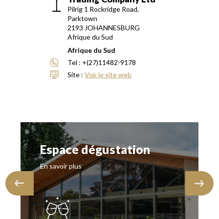
Pilrig 1 Rockridge Road,
Parktown
2193
JOHANNESBURG
Afrique du Sud
Afrique du Sud
Tel :
+(27)11482-9178
Site :
Voir le site web
Espace dégustation
En savoir plus