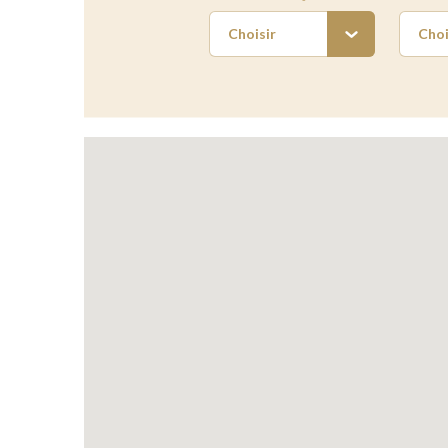
Choisir
Choi