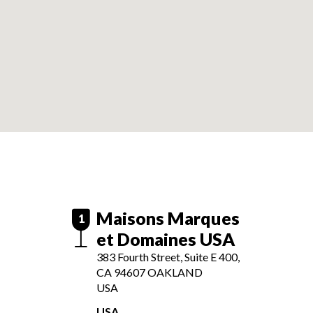
Maisons Marques
1
et Domaines USA
383 Fourth Street, Suite E 400,
CA 94607
OAKLAND
USA
USA