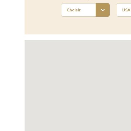
Choisir
USA