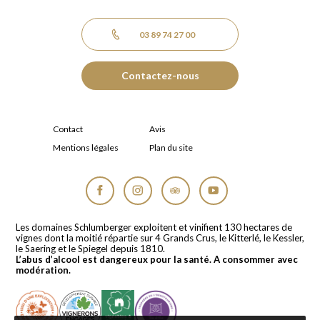
03 89 74 27 00
Contactez-nous
Contact
Avis
Mentions légales
Plan du site
Facebook
Instagram
Tripadvisor
YouTube
Les domaines Schlumberger exploitent et vinifient 130 hectares de
vignes dont la moitié répartie sur 4 Grands Crus, le Kitterlé, le Kessler,
le Saering et le Spiegel depuis 1810.
L’abus d’alcool est dangereux pour la santé. A consommer avec
modération.