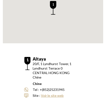
1
Altaya
1
20/F, 1 Lyndhurst Tower, 1
Lyndhurst Terrace 0
CENTRAL
HONG KONG
Chine
Chine
Tel :
+(852)25231945
Site :
Voir le site web