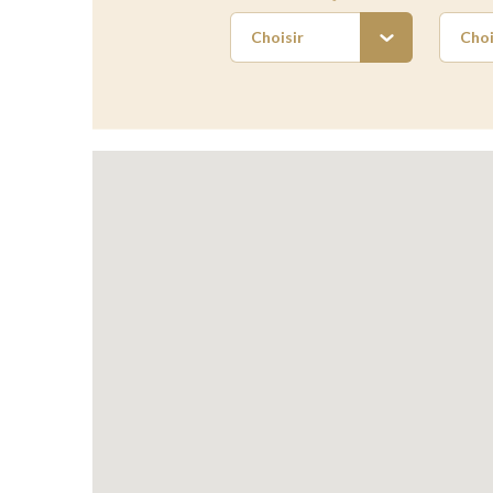
Choisir
Choi