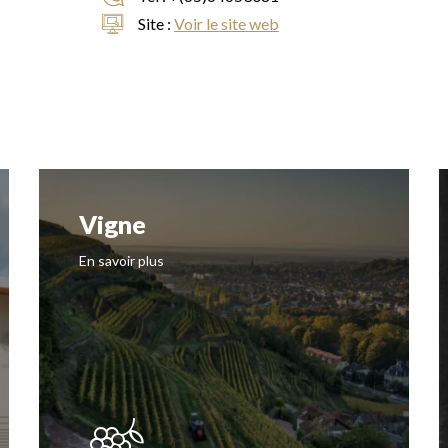
Site :
Voir le site web
Vigne
En savoir plus