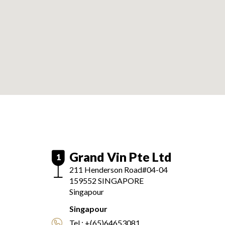
Grand Vin Pte Ltd
1
211 Henderson Road#04-04
159552
SINGAPORE
Singapour
Singapour
Tel :
+(65)64653081