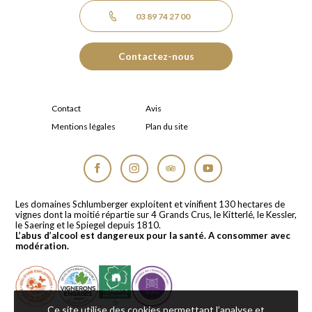
03 89 74 27 00
Contactez-nous
Contact
Avis
Mentions légales
Plan du site
Facebook
Instagram
Tripadvisor
YouTube
Les domaines Schlumberger exploitent et vinifient 130 hectares de
vignes dont la moitié répartie sur 4 Grands Crus, le Kitterlé, le Kessler,
le Saering et le Spiegel depuis 1810.
L’abus d’alcool est dangereux pour la santé. A consommer avec
modération.
Ce site utilise des cookies permettant l’analyse et