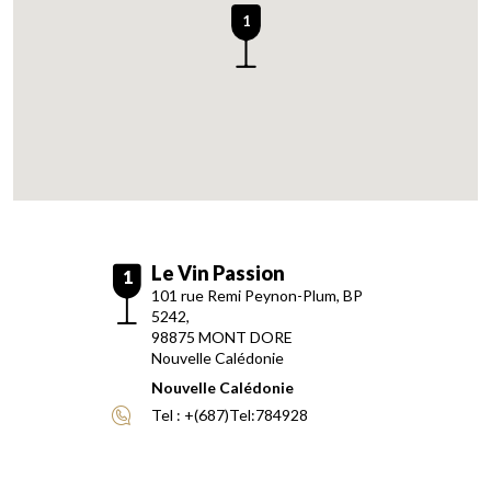
1
Le Vin Passion
1
101 rue Remi Peynon-Plum, BP
5242,
98875
MONT DORE
Nouvelle Calédonie
Nouvelle Calédonie
Tel :
+(687)Tel:784928