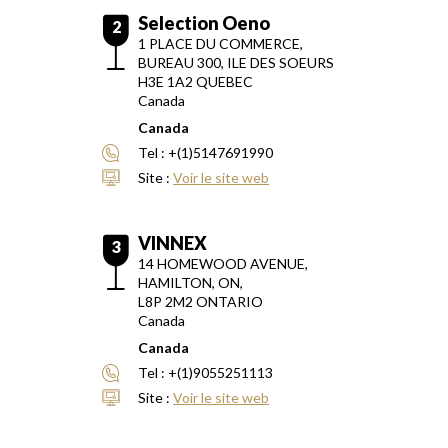
Selection Oeno
2
1 PLACE DU COMMERCE,
BUREAU 300, ILE DES SOEURS
H3E 1A2
QUEBEC
Canada
Canada
Tel :
+(1)5147691990
Site :
Voir le site web
VINNEX
3
14 HOMEWOOD AVENUE,
HAMILTON, ON,
L8P 2M2
ONTARIO
Canada
Canada
Tel :
+(1)9055251113
Site :
Voir le site web