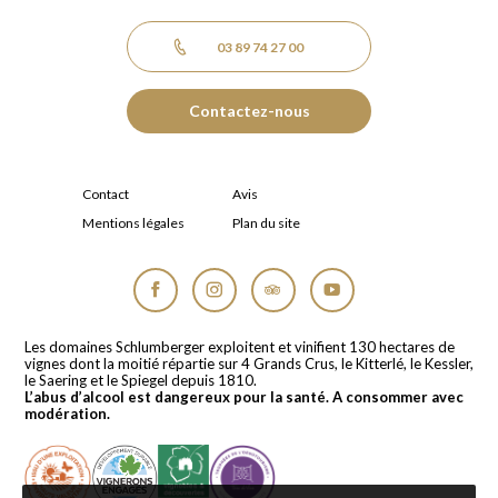
03 89 74 27 00
Contactez-nous
Contact
Avis
Mentions légales
Plan du site
Facebook
Instagram
Tripadvisor
YouTube
Les domaines Schlumberger exploitent et vinifient 130 hectares de
vignes dont la moitié répartie sur 4 Grands Crus, le Kitterlé, le Kessler,
le Saering et le Spiegel depuis 1810.
L’abus d’alcool est dangereux pour la santé. A consommer avec
modération.