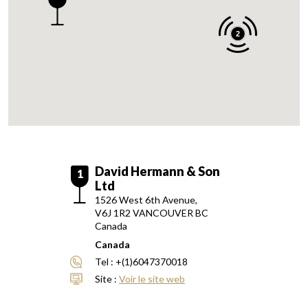
2
David Hermann & Son
1
Ltd
1526 West 6th Avenue,
V6J 1R2
VANCOUVER BC
Canada
Canada
Tel :
+(1)6047370018
Site :
Voir le site web